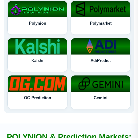
Polynion
Polymarket
Kalshi
AdiPredict
OG Prediction
Gemini
POLYNION & Prediction Markets: