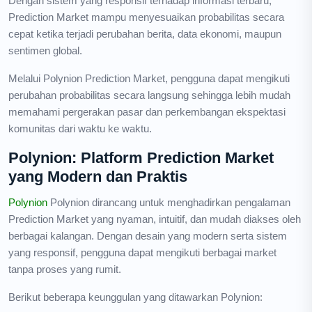
Dengan sistem yang responsif terhadap informasi terbaru,
Prediction Market mampu menyesuaikan probabilitas secara
cepat ketika terjadi perubahan berita, data ekonomi, maupun
sentimen global.
Melalui Polynion Prediction Market, pengguna dapat mengikuti
perubahan probabilitas secara langsung sehingga lebih mudah
memahami pergerakan pasar dan perkembangan ekspektasi
komunitas dari waktu ke waktu.
Polynion: Platform Prediction Market
yang Modern dan Praktis
Polynion
Polynion dirancang untuk menghadirkan pengalaman
Prediction Market yang nyaman, intuitif, dan mudah diakses oleh
berbagai kalangan. Dengan desain yang modern serta sistem
yang responsif, pengguna dapat mengikuti berbagai market
tanpa proses yang rumit.
Berikut beberapa keunggulan yang ditawarkan Polynion: