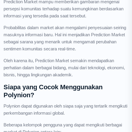
Prediction Market mampu memberikan gambaran mengenai
persepsi komunitas terhadap suatu kemungkinan berdasarkan
informasi yang tersedia pada saat tersebut.
Probabilitas dalam market akan mengalami penyesuaian seiring
masuknya informasi baru. Hal ini menjadikan Prediction Market
sebagai sarana yang menarik untuk mengamati perubahan
sentimen komunitas secara real-time.
Oleh karena itu, Prediction Market semakin mendapatkan
perhatian dalam berbagai bidang, mulai dari teknologi, ekonomi,
bisnis, hingga lingkungan akademik.
Siapa yang Cocok Menggunakan
Polynion?
Polynion dapat digunakan oleh siapa saja yang tertarik mengikuti
perkembangan informasi global.
Beberapa kelompok pengguna yang dapat mengikuti berbagai
market di Polynion antara lain: