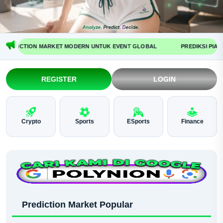
ICTION MARKET MODERN UNTUK EVENT GLOBAL
PREDIKSI PIALA DUNIA
REGISTER
LOGIN
Crypto
Sports
ESports
Finance
Prediction Market Popular