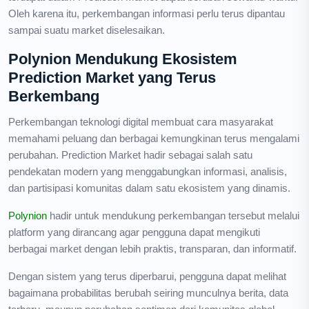
Oleh karena itu, perkembangan informasi perlu terus dipantau
sampai suatu market diselesaikan.
Polynion Mendukung Ekosistem
Prediction Market yang Terus
Berkembang
Perkembangan teknologi digital membuat cara masyarakat
memahami peluang dan berbagai kemungkinan terus mengalami
perubahan. Prediction Market hadir sebagai salah satu
pendekatan modern yang menggabungkan informasi, analisis,
dan partisipasi komunitas dalam satu ekosistem yang dinamis.
Polynion
hadir untuk mendukung perkembangan tersebut melalui
platform yang dirancang agar pengguna dapat mengikuti
berbagai market dengan lebih praktis, transparan, dan informatif.
Dengan sistem yang terus diperbarui, pengguna dapat melihat
bagaimana probabilitas berubah seiring munculnya berita, data