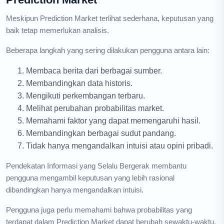
Meskipun Prediction Market terlihat sederhana, keputusan yang
baik tetap memerlukan analisis.
Beberapa langkah yang sering dilakukan pengguna antara lain:
Membaca berita dari berbagai sumber.
Membandingkan data historis.
Mengikuti perkembangan terbaru.
Melihat perubahan probabilitas market.
Memahami faktor yang dapat memengaruhi hasil.
Membandingkan berbagai sudut pandang.
Tidak hanya mengandalkan intuisi atau opini pribadi.
Pendekatan Informasi yang Selalu Bergerak membantu
pengguna mengambil keputusan yang lebih rasional
dibandingkan hanya mengandalkan intuisi.
Pengguna juga perlu memahami bahwa probabilitas yang
terdapat dalam Prediction Market dapat berubah sewaktu-waktu.