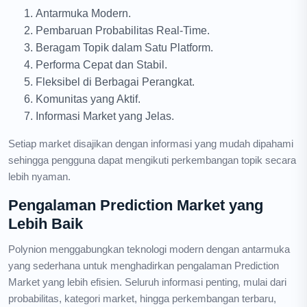
Antarmuka Modern.
Pembaruan Probabilitas Real-Time.
Beragam Topik dalam Satu Platform.
Performa Cepat dan Stabil.
Fleksibel di Berbagai Perangkat.
Komunitas yang Aktif.
Informasi Market yang Jelas.
Setiap market disajikan dengan informasi yang mudah dipahami
sehingga pengguna dapat mengikuti perkembangan topik secara
lebih nyaman.
Pengalaman Prediction Market yang
Lebih Baik
Polynion menggabungkan teknologi modern dengan antarmuka
yang sederhana untuk menghadirkan pengalaman Prediction
Market yang lebih efisien. Seluruh informasi penting, mulai dari
probabilitas, kategori market, hingga perkembangan terbaru,