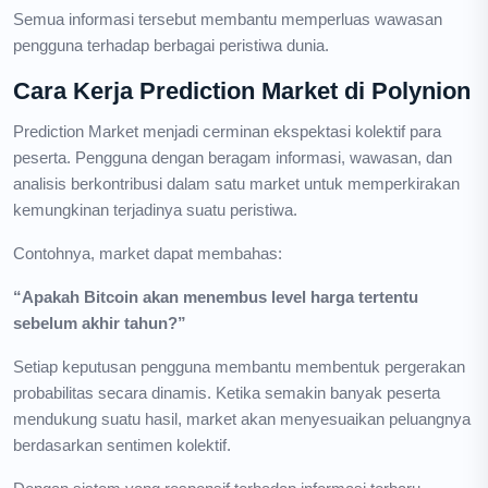
Semua informasi tersebut membantu memperluas wawasan
pengguna terhadap berbagai peristiwa dunia.
Cara Kerja Prediction Market di Polynion
Prediction Market menjadi cerminan ekspektasi kolektif para
peserta. Pengguna dengan beragam informasi, wawasan, dan
analisis berkontribusi dalam satu market untuk memperkirakan
kemungkinan terjadinya suatu peristiwa.
Contohnya, market dapat membahas:
“Apakah Bitcoin akan menembus level harga tertentu
sebelum akhir tahun?”
Setiap keputusan pengguna membantu membentuk pergerakan
probabilitas secara dinamis. Ketika semakin banyak peserta
mendukung suatu hasil, market akan menyesuaikan peluangnya
berdasarkan sentimen kolektif.